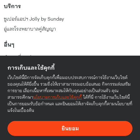
บริการ
ซูเปอร์แอปฯ Jolly by Sunday
อู่และโรงพยาบาลคู่สัญญา
อื่นๆ
คำถามที่พบบ่อย
การเก็บและใช้คุกกี้
นโยบายความเป็นส่วนตัว
เงื่อนไขในการให้บริการ
เว็บไซต์นี้มีการจัดเก็บคุกกี้เพื่อมอบประสบการณ์การใช้งานเว็บไซต์
ของคุณให้ดียิ่งขึ้น รวมถึงให้เราสามารถมอบข้อเสนอ กิจกรรมส่งเสริม
การขาย เลือกเนื้อหาที่เหมาะสมให้กับคุณอย่างเป็นส่วนตัว คุณ
สามารถศึกษา
นโยบายการเก็บและใช้คุกกี้
ได้ที่นี่ การใช้งานเว็บไซต์นี้
เป็นการยอมรับข้อกำหนด และยินยอมให้เราจัดเก็บคุกกี้ตามนโยบายที่
© Sunday Insurance (Thailand) Public Company Limited.
แจ้งในเบื้องต้น
2025. All rights reserved.
ยินยอม