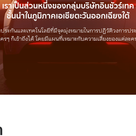
เราเป็นส่วนหนึ่งของกลุ่มบริษัทอินชัวร์เทค
ชั้นนำในภูมิภาคเอเชียตะวันออกเฉียงใต้
ัทประกันและเทคโนโลยีที่มีจุดมุ่งหมายในการปฏิวัติวงการประกั
ใครๆ ก็เข้าถึงได้ โดยมีแผนที่เหมาะกับความเสี่ยงของแต่ละค
า