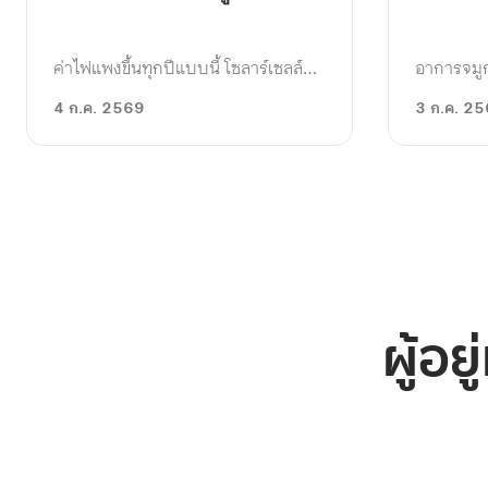
ค่าไฟแพงขึ้นทุกปีแบบนี้ โซลาร์เซลล์
อาการจมูก
ช่วยลดค่าไฟได้จริงไหม?
กวนใจที่ร
4 ก.ค. 2569
3 ก.ค. 2
ของใครหลา
เวลาที่ต้
หรือเพีย
โซลาร์เซลล์ (Solar Cell) คือ อุปกรณ์
จมูกตันก็
อิเล็กทรอนิกส์ที่ทำหน้าที่เปลี่ยน
อาการจมู
พลังงานแสงอาทิตย์ให้เป็นพลังงาน
รับมืออย
ไฟฟ้าโดยตรง โดยใช้หลักการของสาร
บทความก
กึ่งตัวนำที่เมื่อได้รับแสงแดดตกกระทบ
จะเกิดการสร้างกระแสไฟฟ้ากระแสตรง
(DC) ก่อนจะนำไปแปลงเป็นกระแส
ผู้อ
สลับ (AC) เพื่อใช้กับเครื่องใช้ไฟฟ้า
ทั่วไปในบ้าน จัดเป็นพลังงานสะอาดที่
เป็นมิตรกับสิ่งแวดล้อม และเป็นทาง
เลือกสำคัญในการช่วยลดภาระค่าไฟที่
ปรับตัวสูงขึ้นทุกปี
เลือกอ่าน