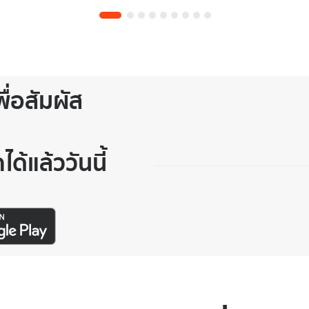
ื่อสัมผัส
ด้แล้ววันนี้