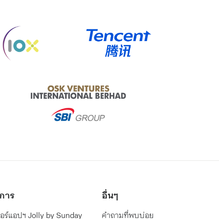
เลือกอ่านประเด็นที่สนใจ:
ทำความรู้จัก Strokeทำความรู้จัก
HeatstrokeStroke และ Heatstroke
ต่างกันอย่างไร?ประกันสุขภาพคุ้มครอง
Stroke และ Heatstroke หรือไม่?
ิการ
อื่นๆ
” กล่าวว่า
ปอร์แอปฯ Jolly by Sunday
คำถามที่พบบ่อย
รู้จัก Stroke
ิ่มต้นมาจาก