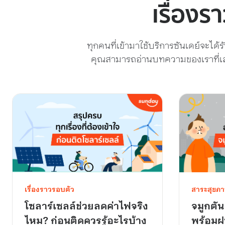
เรื่องร
ทุกคนที่เข้ามาใช้บริการซันเดย์จะได
คุณสามารถอ่านบทความของเราที่เล่า
เรื่องราวรอบตัว
สาระสุขภ
โซลาร์เซลล์ช่วยลดค่าไฟจริง
จมูกตัน
ไหม? ก่อนติดควรรู้อะไรบ้าง
พร้อมฝ