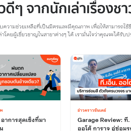
าวดีๆ จากนักเล่าเรื่องชา
้รับความช่วยเหลือที่เป็นมิตรและมีคุณภาพ เพื่อให้สามารถใช
โดยผู้เชี่ยวชาญในสาขาต่างๆ ได้ เรามั่นใจว่าคุณจะได้รั
าพ
ข่าวคราวซันเดย์
 อาการสุดเซ็งที่มา
Garage Review: ที. 
น
ออโต้ การาจ อู่ซ่อม