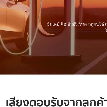
ซันเดย์ คือ อินชัวร์เทค กลุ่มบริษ
เสียงตอบรับจากลูกค้