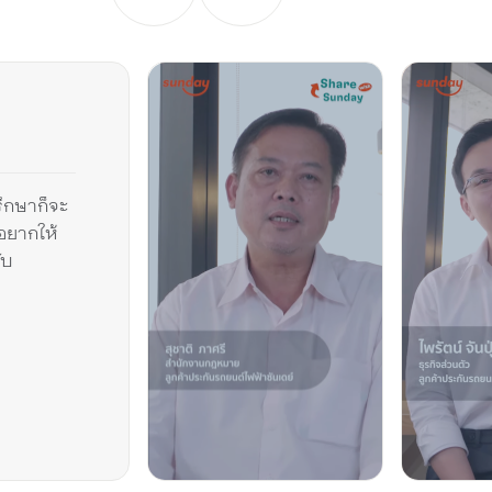
ึกษาก็จะ
อยากให้
ับ