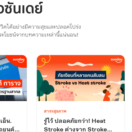
วซันเดย์
้ชีวิตได้อย่างมีความสุขและปลอดโปร่ง
บประโยชน์จากบทความเหล่านี้แน่นอน!
สาระสุขภาพ
รู้ไว้ ปลอดภัยกว่า! Heat
เอ็น.
Stroke ต่างจาก Stroke
รถยนต์