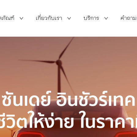
ตภัณฑ์
เกี่ยวกับเรา
บริการ
คำถาม
ซันเดย์ อินชัวร์เทค
ีวิตให้ง่าย ในราคาที