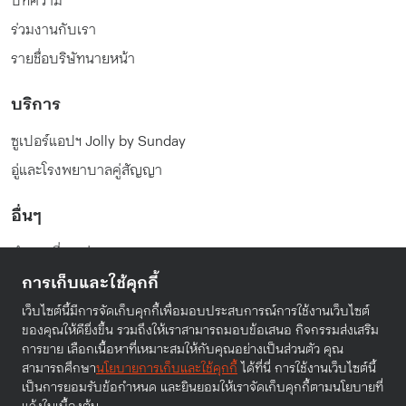
ร่วมงานกับเรา
รายชื่อบริษัทนายหน้า
บริการ
ซูเปอร์แอปฯ Jolly by Sunday
อู่และโรงพยาบาลคู่สัญญา
อื่นๆ
คำถามที่พบบ่อย
การเก็บและใช้คุกกี้
นโยบายความเป็นส่วนตัว
เงื่อนไขในการให้บริการ
เว็บไซต์นี้มีการจัดเก็บคุกกี้เพื่อมอบประสบการณ์การใช้งานเว็บไซต์
ของคุณให้ดียิ่งขึ้น รวมถึงให้เราสามารถมอบข้อเสนอ กิจกรรมส่งเสริม
การขาย เลือกเนื้อหาที่เหมาะสมให้กับคุณอย่างเป็นส่วนตัว คุณ
สามารถศึกษา
นโยบายการเก็บและใช้คุกกี้
ได้ที่นี่ การใช้งานเว็บไซต์นี้
เป็นการยอมรับข้อกำหนด และยินยอมให้เราจัดเก็บคุกกี้ตามนโยบายที่
© Sunday Insurance (Thailand) Public Company Limited.
แจ้งในเบื้องต้น