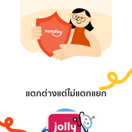
แตกต่างแต่ไม่แตกแยก