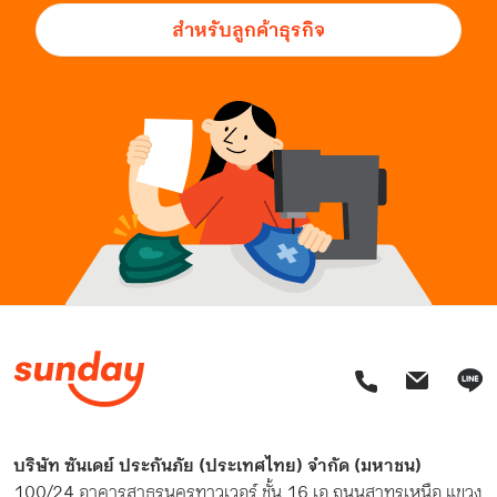
สำหรับลูกค้าธุรกิจ
บริษัท ซันเดย์ ประกันภัย (ประเทศไทย) จำกัด (มหาชน)
100/24 อาคารสาธรนครทาวเวอร์ ชั้น 16 เอ ถนนสาทรเหนือ แขวง