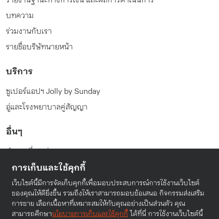
บทความ
ร่วมงานกับเรา
รายชื่อบริษัทนายหน้า
บริการ
ซูเปอร์แอปฯ Jolly by Sunday
อู่และโรงพยาบาลคู่สัญญา
อื่นๆ
คำถามที่พบบ่อย
การเก็บและใช้คุกกี้
นโยบายความเป็นส่วนตัว
เงื่อนไขในการให้บริการ
เว็บไซต์นี้มีการจัดเก็บคุกกี้เพื่อมอบประสบการณ์การใช้งานเว็บไซต์
ของคุณให้ดียิ่งขึ้น รวมถึงให้เราสามารถมอบข้อเสนอ กิจกรรมส่งเสริม
การขาย เลือกเนื้อหาที่เหมาะสมให้กับคุณอย่างเป็นส่วนตัว คุณ
สามารถศึกษา
นโยบายการเก็บและใช้คุกกี้
ได้ที่นี่ การใช้งานเว็บไซต์นี้