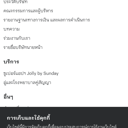
ประวัติบริษัท
คณะกรรมการและผู้บริหาร
รายงานฐานะทางการเงิน และผลการดำเนินการ
บทความ
ร่วมงานกับเรา
รายชื่อบริษัทนายหน้า
บริการ
ซูเปอร์แอปฯ Jolly by Sunday
อู่และโรงพยาบาลคู่สัญญา
อื่นๆ
คำถามที่พบบ่อย
การเก็บและใช้คุกกี้
นโยบายความเป็นส่วนตัว
เงื่อนไขในการให้บริการ
เว็บไซต์นี้มีการจัดเก็บคุกกี้เพื่อมอบประสบการณ์การใช้งานเว็บไซต์