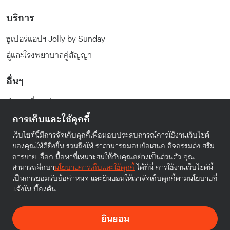
บริการ
ซูเปอร์แอปฯ Jolly by Sunday
อู่และโรงพยาบาลคู่สัญญา
อื่นๆ
คำถามที่พบบ่อย
การเก็บและใช้คุกกี้
นโยบายความเป็นส่วนตัว
เงื่อนไขในการให้บริการ
เว็บไซต์นี้มีการจัดเก็บคุกกี้เพื่อมอบประสบการณ์การใช้งานเว็บไซต์
ของคุณให้ดียิ่งขึ้น รวมถึงให้เราสามารถมอบข้อเสนอ กิจกรรมส่งเสริม
การขาย เลือกเนื้อหาที่เหมาะสมให้กับคุณอย่างเป็นส่วนตัว คุณ
สามารถศึกษา
นโยบายการเก็บและใช้คุกกี้
ได้ที่นี่ การใช้งานเว็บไซต์นี้
เป็นการยอมรับข้อกำหนด และยินยอมให้เราจัดเก็บคุกกี้ตามนโยบายที่
© Sunday Insurance (Thailand) Public Company Limited.
แจ้งในเบื้องต้น
2025. All rights reserved.
ยินยอม