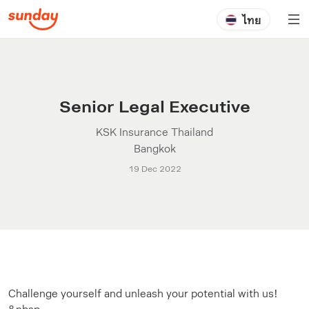
ไทย
Senior Legal Executive
KSK Insurance Thailand
Bangkok
19 Dec 2022
Challenge yourself and unleash your potential with us!
&nbsp