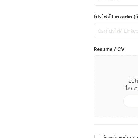
โปรไฟล์ Linkedin (ถ้
Resume / CV
อัปโ
โดยลาก
ข้าพเจ้าขอยืนยัน