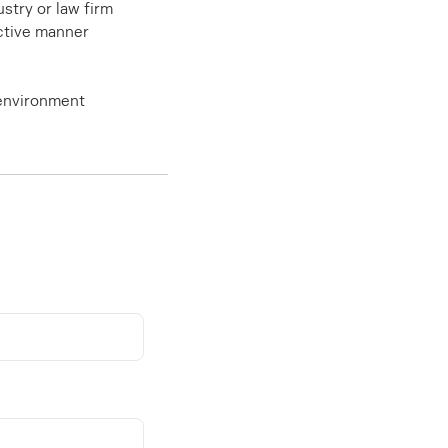
stry or law firm
active manner
l environment