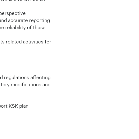
 perspective
and accurate reporting
 reliability of these
 related activities for
nd regulations affecting
utory modifications and
port KSK plan