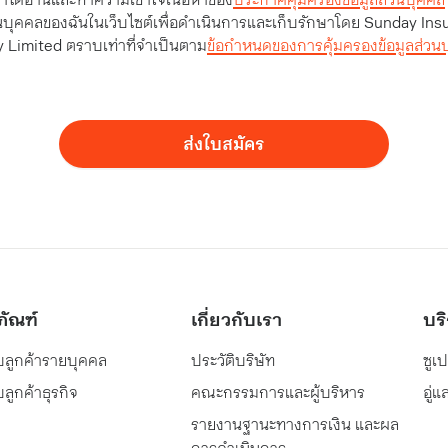
วนบุคคลของฉันในเว็บไซต์เพื่อดำเนินการและเก็บรักษาโดย Sunday Ins
Limited ตราบเท่าที่จำเป็นตาม
ข้อกำหนดของการคุ้มครองข้อมูลส่วน
ส่งใบสมัคร
ภัณฑ์
เกี่ยวกับเรา
บร
บลูกค้ารายบุคคล
ประวัติบริษัท
ซูเ
ลูกค้าธุรกิจ
คณะกรรมการและผู้บริหาร
อู่
รายงานฐานะทางการเงิน และผล
การดำเนินการ