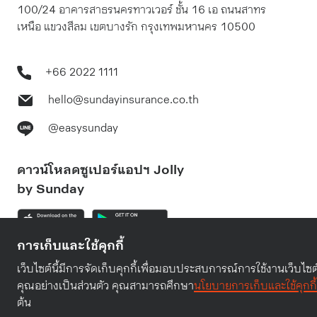
100/24 อาคารสาธรนครทาวเวอร์ ชั้น 16 เอ ถนนสาทร
เหนือ แขวงสีลม เขตบางรัก กรุงเทพมหานคร 10500
+66 2022 1111
hello@sundayinsurance.co.th
@easysunday
ดาวน์โหลดซูเปอร์แอปฯ Jolly
by Sunday
การเก็บและใช้คุกกี้
เว็บไซต์นี้มีการจัดเก็บคุกกี้เพื่อมอบประสบการณ์การใช้งานเว็บไซ
คุณอย่างเป็นส่วนตัว คุณสามารถศึกษา
นโยบายการเก็บและใช้คุกกี้
© Sunday Insurance (Thailand) Public Company Limited. 202
ต้น