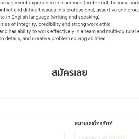
 management experience in insurance (preferred), financial indu
nflict and difficult issues in a professional, assertive and pro
e in English language (writing and speaking)
ties of integrity, credibility and strong work ethic
and has ability to work effectively in a team and multi-cultura
to details, and creative problem solving abilities
สมัครเลย
หมายเลขโทรศัพท์