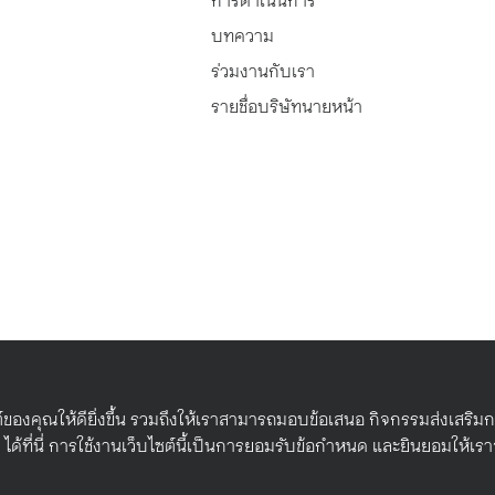
บทความ
ร่วมงานกับเรา
รายชื่อบริษัทนายหน้า
ต์ของคุณให้ดียิ่งขึ้น รวมถึงให้เราสามารถมอบข้อเสนอ กิจกรรมส่งเสริมก
ได้ที่นี่ การใช้งานเว็บไซต์นี้เป็นการยอมรับข้อกำหนด และยินยอมให้เรา
5. All rights reserved.