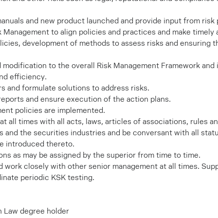
anuals and new product launched and provide input from risk
k Management to align policies and practices and make timely 
icies, development of methods to assess risks and ensuring the
modification to the overall Risk Management Framework and its
d efficiency.
rs and formulate solutions to address risks.
reports and ensure execution of the action plans.
ent policies are implemented.
all times with all acts, laws, articles of associations, rules a
and the securities industries and be conversant with all stat
e introduced thereto.
ons as may be assigned by the superior from time to time.
 work closely with other senior management at all times. Sup
nate periodic KSK testing.
n Law degree holder